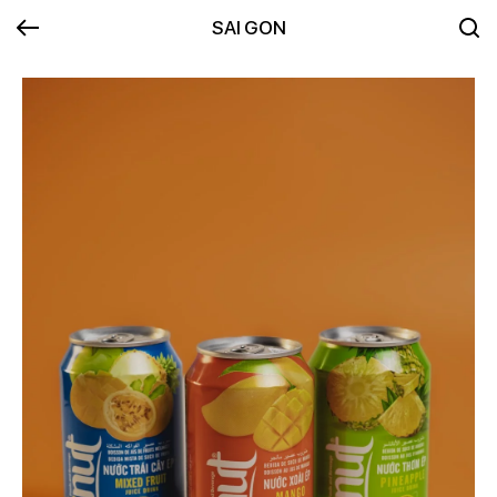
SAI GON