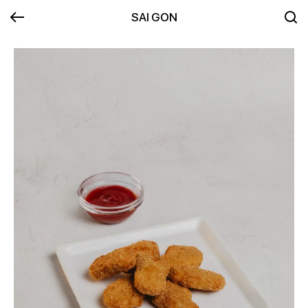
SAI GON