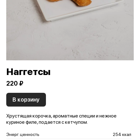
Наггетсы
220 ₽
В корзину
Хрустящая корочка, ароматные специи и нежное
куриное филе, подается с кетчупом.
Энерг. ценность
254 ккал