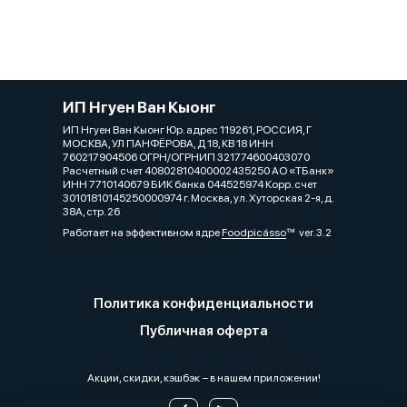
ИП Нгуен Ван Кыонг
ИП Нгуен Ван Кыонг Юр. адрес 119261, РОССИЯ, Г
МОСКВА, УЛ ПАНФЁРОВА, Д 18, КВ 18 ИНН
760217904506 ОГРН/ОГРНИП 321774600403070
Расчетный счет 40802810400002435250 АО «ТБанк»
ИНН 7710140679 БИК банка 044525974 Корр. счет
30101810145250000974 г. Москва, ул. Хуторская 2-я, д.
38А, стр. 26
Работает на эффективном ядре
Foodpicásso
ver. 3.2
Политика конфиденциальности
Публичная оферта
Акции, скидки, кэшбэк − в нашем приложении!