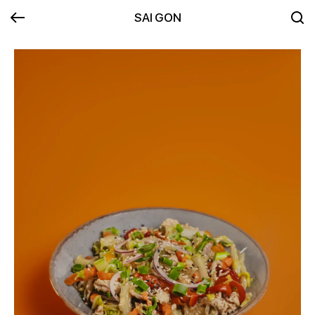
SAI GON