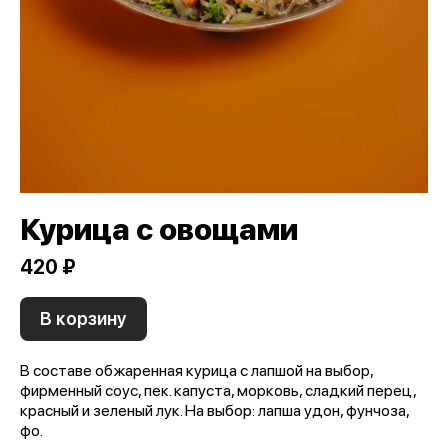
Курица с овощами
420 ₽
В корзину
В составе обжаренная курица с лапшой на выбор,
фирменный соус, пек. капуста, морковь, сладкий перец,
красный и зеленый лук. На выбор: лапша удон, фунчоза,
фо.