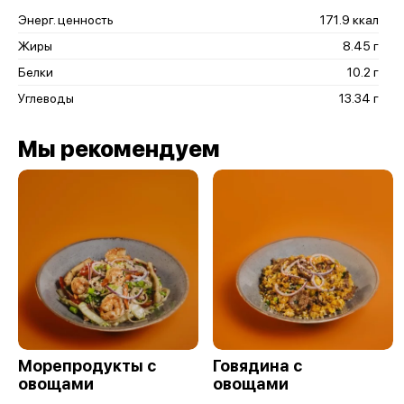
Энерг. ценность
171.9 ккал
Жиры
8.45 г
Белки
10.2 г
Углеводы
13.34 г
Мы рекомендуем
Морепродукты с
Говядина с
овощами
овощами