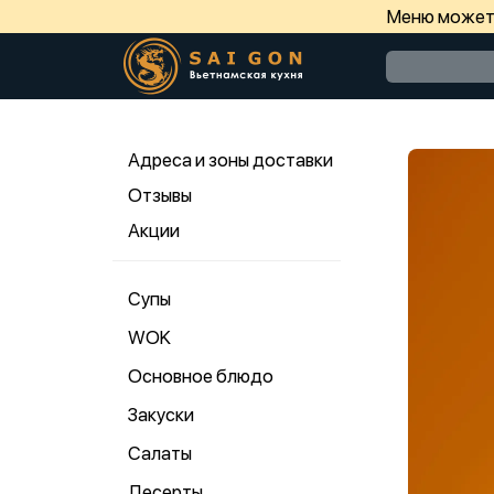
Меню может 
Адреса и зоны доставки
Отзывы
Акции
Супы
WOK
Основное блюдо
Закуски
Салаты
Десерты