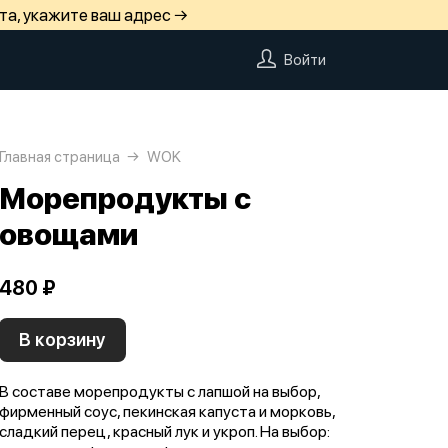
та, укажите ваш адрес →
Войти
Главная страница
WOK
Морепродукты с
овощами
480 ₽
В корзину
В составе морепродукты с лапшой на выбор,
фирменный соус, пекинская капуста и морковь,
сладкий перец, красный лук и укроп. На выбор: