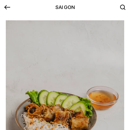
SAI GON