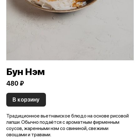
Бун Нэм
480 ₽
В корзину
Традиционное вьетнамское блюдо на основе рисовой
лапши. Обычно подаётся с ароматным фирменным
соусов, жаренными нэм со свининой, свежими
овощами и травами.