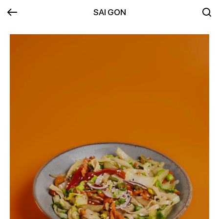
SAI GON