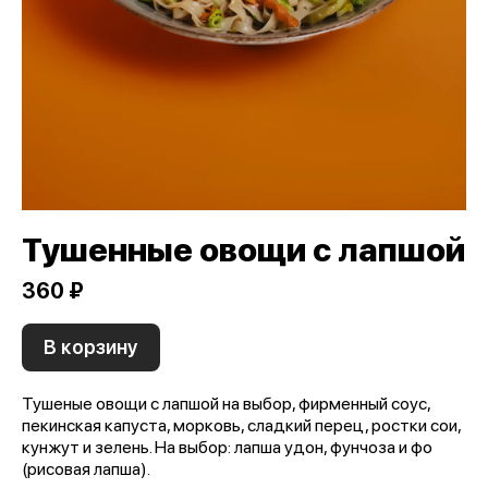
Тушенные овощи с лапшой
360 ₽
В корзину
Тушеные овощи с лапшой на выбор, фирменный соус,
пекинская капуста, морковь, сладкий перец, ростки сои,
кунжут и зелень. На выбор: лапша удон, фунчоза и фо
(рисовая лапша).